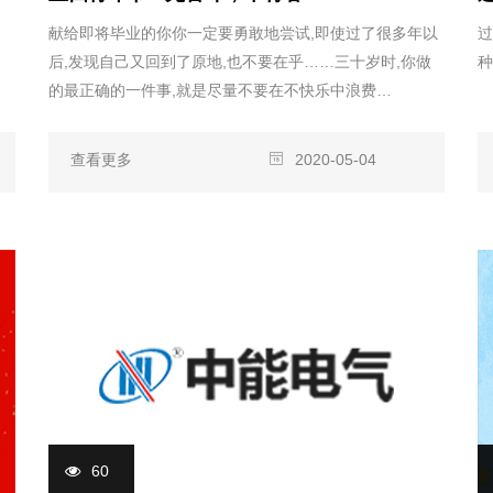
献给即将毕业的你你一定要勇敢地尝试,即使过了很多年以
过
后,发现自己又回到了原地,也不要在乎……三十岁时,你做
种
的最正确的一件事,就是尽量不要在不快乐中浪费…
查看更多
2020-05-04
60