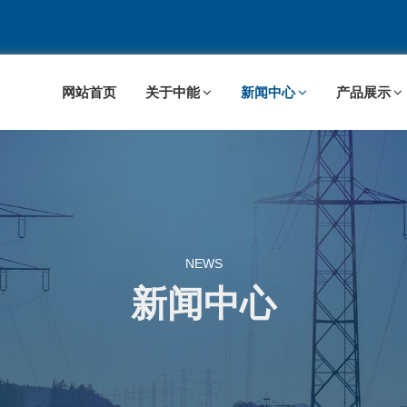
网站首页
关于中能
新闻中心
产品展示
NEWS
新闻中心