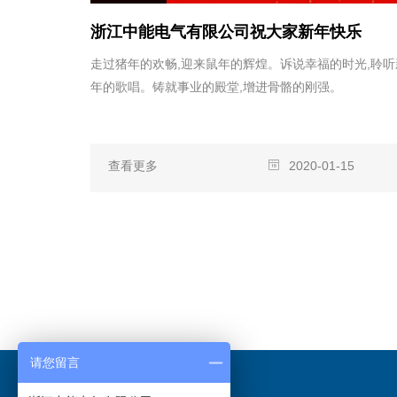
浙江中能电气有限公司祝大家新年快乐
走过猪年的欢畅,迎来鼠年的辉煌。诉说幸福的时光,聆听
年的歌唱。铸就事业的殿堂,增进骨骼的刚强。
查看更多
2020-01-15
请您留言