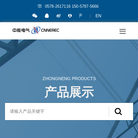
0578-2617116 150-5787-5666
|
EN
ZHONGNENG PRODUCTS
产品展示