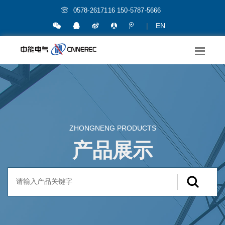
0578-2617116 150-5787-5666
|
EN
ZHONGNENG PRODUCTS
产品展示