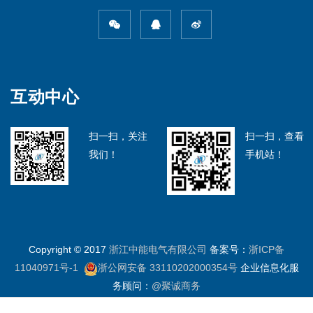
互动中心
扫一扫，关注
扫一扫，查看
我们！
手机站！
Copyright
©
2017
浙江中能电气有限公司
备案号：
浙ICP备
11040971号-1
浙公网安备 33110202000354号
企业信息化服
务顾问：
@聚诚商务