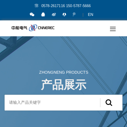
0578-2617116 150-5787-5666
|
EN
ZHONGNENG PRODUCTS
产品展示