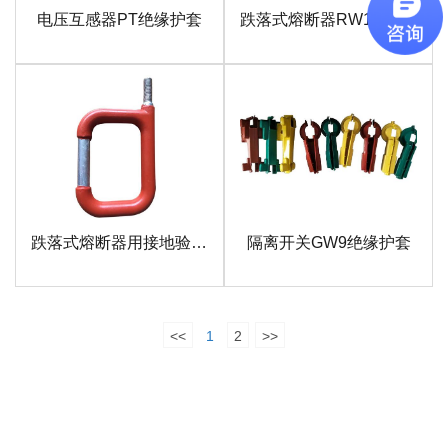
电压互感器PT绝缘护套
跌落式熔断器RW12绝缘护套
跌落式熔断器用接地验电环
隔离开关GW9绝缘护套
<<
1
2
>>